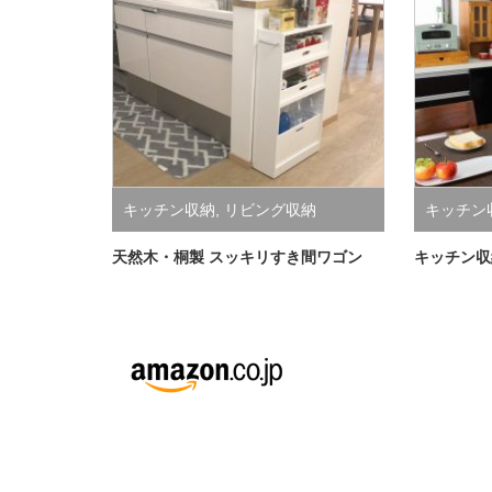
キッチン収納
,
リビング収納
キッチン
天然木・桐製 スッキリすき間ワゴン
キッチン収