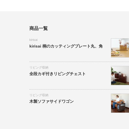
商品一覧
kirisai
kirisai 桐のカッティングプレート丸、角
リビング収納
全段カギ付きリビングチェスト
リビング収納
木製ソファサイドワゴン