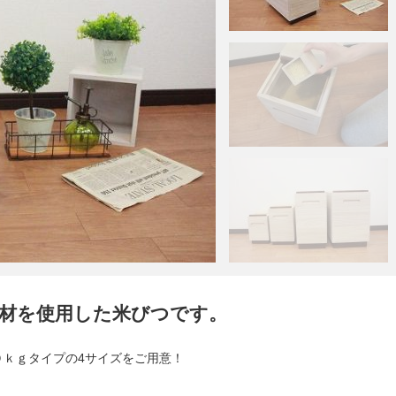
材を使用した米びつです。
０ｋｇタイプの4サイズをご用意！