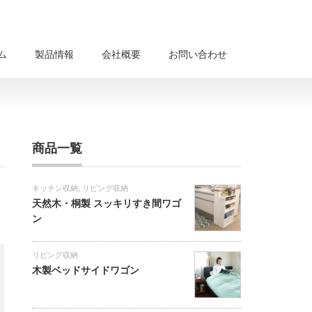
ム
製品情報
会社概要
お問い合わせ
商品一覧
キッチン収納
,
リビング収納
天然木・桐製 スッキリすき間ワゴ
ン
リビング収納
木製ベッドサイドワゴン