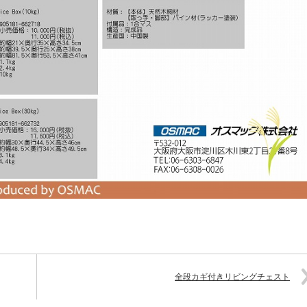
全段カギ付きリビングチェスト