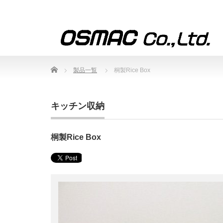
Home
製品一覧
桐製Rice Box
キッチン収納
桐製Rice Box