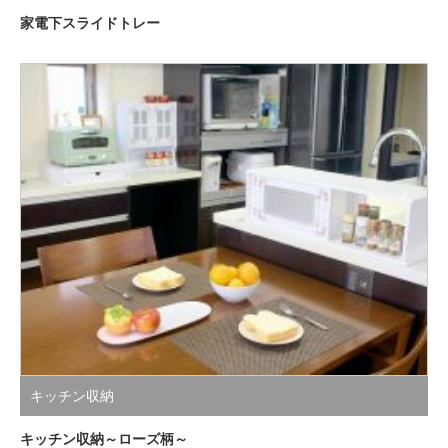
家電下スライドトレー
キッチン収納
キッチン収納～ローズ柄～